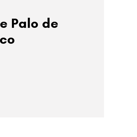
e Palo de
ico