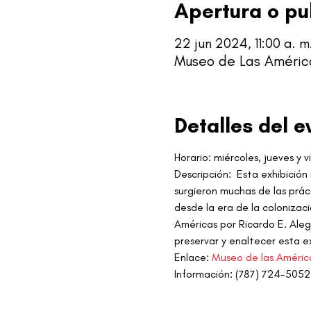
Apertura o pu
22 jun 2024, 11:00 a. m
Museo de Las América
Detalles del e
Horario: miércoles, jueves y v
Descripción:  Esta exhibición
surgieron muchas de las práct
desde la era de la colonizac
Américas por Ricardo E. Aleg
preservar y enaltecer esta ex
Enlace: 
Museo de las Améric
Información: (787) 724-5052