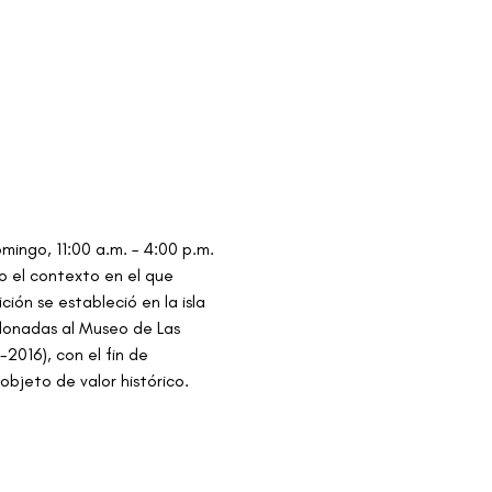
omingo, 11:00 a.m. – 4:00 p.m.
mo el contexto en el que 
ión se estableció en la isla 
 donadas al Museo de Las 
2016), con el fin de 
objeto de valor histórico.