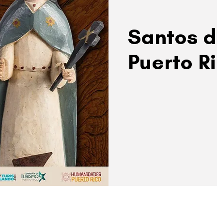
Santos d
Puerto R