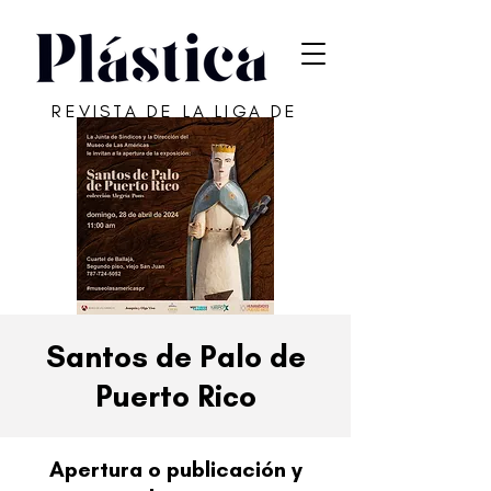
REVISTA DE LA LIGA DE
ARTE DE SAN JUAN
Santos de Palo de
Puerto Rico
Apertura o publicación y