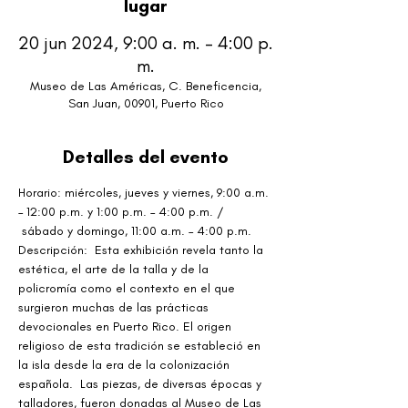
lugar
20 jun 2024, 9:00 a. m. – 4:00 p.
m.
Museo de Las Américas, C. Beneficencia,
San Juan, 00901, Puerto Rico
Detalles del evento
Horario: miércoles, jueves y viernes, 9:00 a.m. 
– 12:00 p.m. y 1:00 p.m. – 4:00 p.m. / 
 sábado y domingo, 11:00 a.m. – 4:00 p.m.
Descripción:  Esta exhibición revela tanto la 
estética, el arte de la talla y de la 
policromía como el contexto en el que 
surgieron muchas de las prácticas 
devocionales en Puerto Rico. El origen 
religioso de esta tradición se estableció en 
la isla desde la era de la colonización 
española.  Las piezas, de diversas épocas y 
talladores, fueron donadas al Museo de Las 