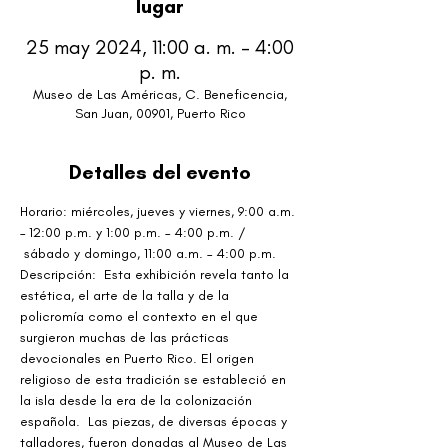
lugar
25 may 2024, 11:00 a. m. – 4:00
p. m.
Museo de Las Américas, C. Beneficencia,
San Juan, 00901, Puerto Rico
Detalles del evento
Horario: miércoles, jueves y viernes, 9:00 a.m. 
– 12:00 p.m. y 1:00 p.m. – 4:00 p.m. / 
 sábado y domingo, 11:00 a.m. – 4:00 p.m.
Descripción:  Esta exhibición revela tanto la 
estética, el arte de la talla y de la 
policromía como el contexto en el que 
surgieron muchas de las prácticas 
devocionales en Puerto Rico. El origen 
religioso de esta tradición se estableció en 
la isla desde la era de la colonización 
española.  Las piezas, de diversas épocas y 
talladores, fueron donadas al Museo de Las 