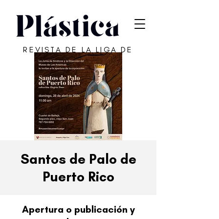
REVISTA DE LA LIGA DE
ARTE DE SAN JUAN
Santos de Palo de
Puerto Rico
Apertura o publicación y