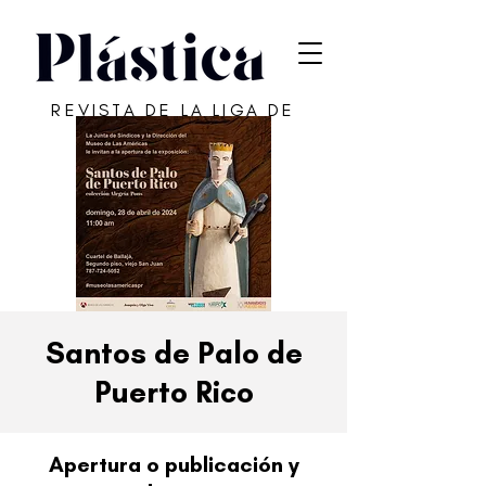
REVISTA DE LA LIGA DE
ARTE DE SAN JUAN
Santos de Palo de
Puerto Rico
Apertura o publicación y