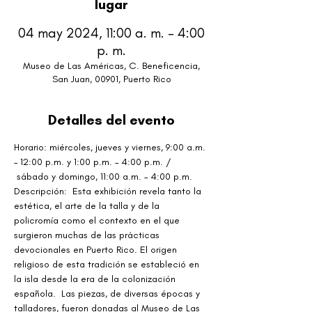
lugar
04 may 2024, 11:00 a. m. – 4:00
p. m.
Museo de Las Américas, C. Beneficencia,
San Juan, 00901, Puerto Rico
Detalles del evento
Horario: miércoles, jueves y viernes, 9:00 a.m. 
– 12:00 p.m. y 1:00 p.m. – 4:00 p.m. / 
 sábado y domingo, 11:00 a.m. – 4:00 p.m.
Descripción:  Esta exhibición revela tanto la 
estética, el arte de la talla y de la 
policromía como el contexto en el que 
surgieron muchas de las prácticas 
devocionales en Puerto Rico. El origen 
religioso de esta tradición se estableció en 
la isla desde la era de la colonización 
española.  Las piezas, de diversas épocas y 
talladores, fueron donadas al Museo de Las 