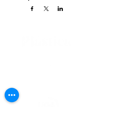
editorial@revistaplasticapr.org
© 2025 Liga de Arte de San Juan