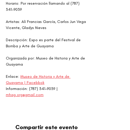
Horario: Por reservación llamando al (787) 
341-9039
Artistas: Alí Francias García, Carlos Jun Vega 
Vicente, Gladys Nieves
Descripción: Expo es parte del Festival de 
Bomba y Arte de Guayama
Organizada por: Museo de Historia y Arte de 
Guayama
Enlace: 
Museo de Historia y Arte de 
Guayama | Facebbok
Información: (787) 341-9039 | 
mhag.org@gmail.com
Compartir este evento