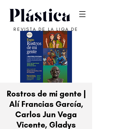
REVISTA DE LA LIGA DE
ARTE DE SAN JUAN
Rostros de mi gente |
Alí Francias García,
Carlos Jun Vega
Vicente, Gladys