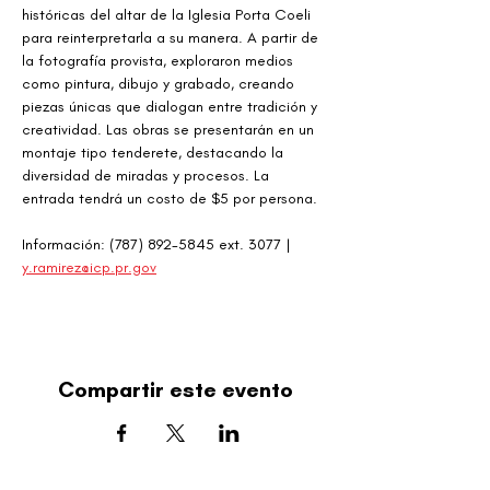
históricas del altar de la Iglesia Porta Coeli 
para reinterpretarla a su manera. A partir de 
la fotografía provista, exploraron medios 
como pintura, dibujo y grabado, creando 
piezas únicas que dialogan entre tradición y 
creatividad. Las obras se presentarán en un 
montaje tipo tenderete, destacando la 
diversidad de miradas y procesos. La 
entrada tendrá un costo de $5 por persona.
Información: (787) 892-5845 ext. 3077 | 
y.ramirez@icp.pr.gov
Compartir este evento