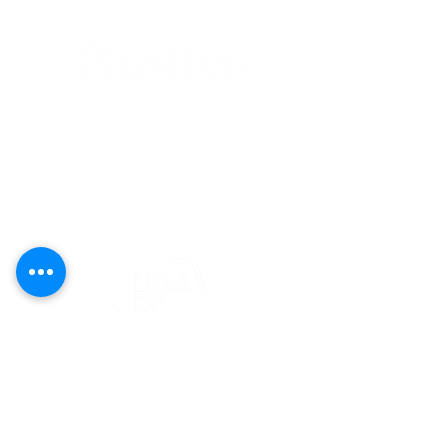
editorial@revistaplasticapr.org
© 2025 Liga de Arte de San Juan