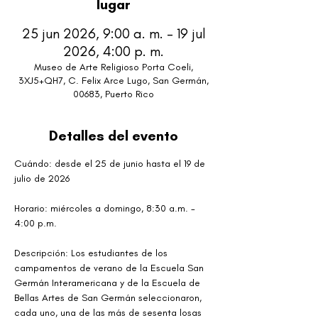
lugar
25 jun 2026, 9:00 a. m. – 19 jul
2026, 4:00 p. m.
Museo de Arte Religioso Porta Coeli,
3XJ5+QH7, C. Felix Arce Lugo, San Germán,
00683, Puerto Rico
Detalles del evento
Cuándo: desde el 25 de junio hasta el 19 de 
julio de 2026
Horario: miércoles a domingo, 8:30 a.m. - 
4:00 p.m. 
Descripción: Los estudiantes de los 
campamentos de verano de la Escuela San 
Germán Interamericana y de la Escuela de 
Bellas Artes de San Germán seleccionaron, 
cada uno, una de las más de sesenta losas 