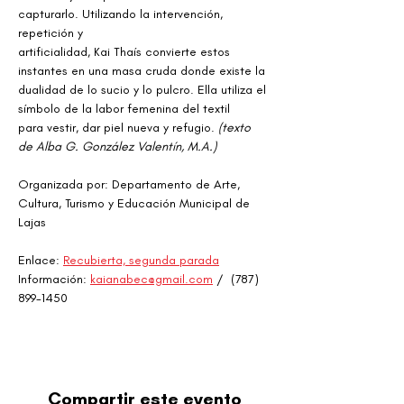
capturarlo. Utilizando la intervención, 
repetición y
artificialidad, Kai Thaís convierte estos 
instantes en una masa cruda donde existe la
dualidad de lo sucio y lo pulcro. Ella utiliza el 
símbolo de la labor femenina del textil
para vestir, dar piel nueva y refugio. 
(texto 
de Alba G. González Valentín, M.A.)
Organizada por: Departamento de Arte, 
Cultura, Turismo y Educación Municipal de 
Lajas
Enlace: 
Recubierta, segunda parada
Información: 
kaianabec@gmail.com
 /  (787) 
899-1450
Compartir este evento