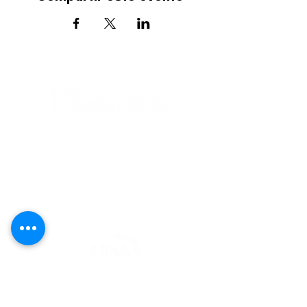
editorial@revistaplasticapr.org
© 2025 Liga de Arte de San Juan