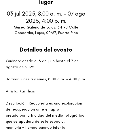
lugar
03 jul 2025, 8:00 a. m. – 07 ago
2025, 4:00 p. m.
Museo Galería de Lajas, 34–98 Calle
Concordia, Lajas, 00667, Puerto Rico
Detalles del evento
Cuándo: desde el 3 de julio hasta el 7 de 
agosto de 2025
Horario: lunes a viernes, 8:00 a.m. – 4:00 p.m.
Artista: Kai Thaís
Descripción: Recubierta es una exploración 
de recuperación ante el rapto
creado por la frialdad del medio fotográfico 
que se apodera de este espacio,
memoria y tiempo cuando intenta 