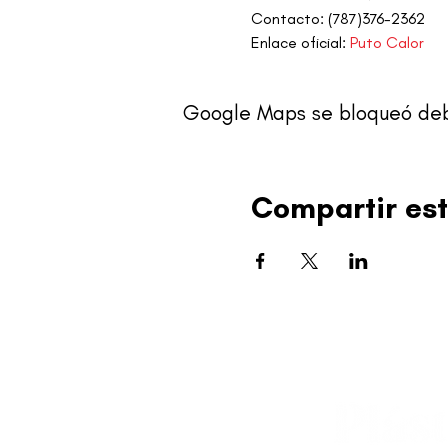
Contacto: (787)376-2362
Enlace oficial: 
Puto Calor
Google Maps se bloqueó debid
Compartir est