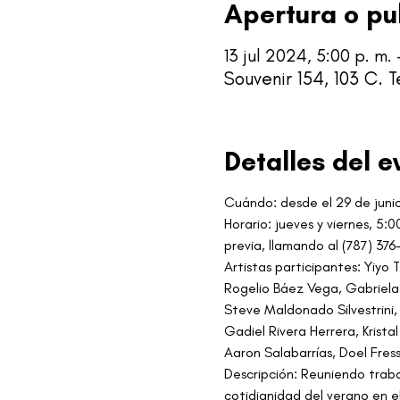
Apertura o pu
13 jul 2024, 5:00 p. m. 
Souvenir 154, 103 C. 
Detalles del e
Cuándo: desde el 29 de junio
Horario: jueves y viernes, 5:0
previa, llamando al (787) 37
Artistas participantes: Yiyo
Rogelio Báez Vega, Gabriela 
Steve Maldonado Silvestrini,
Gadiel Rivera Herrera, Krist
Aaron Salabarrías, Doel Fress
Descripción: Reuniendo traba
cotidianidad del verano en el 