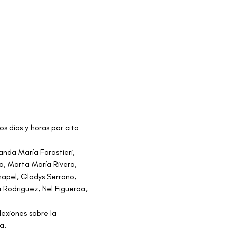
os días y horas por cita 
nda María Forastieri, 
a, Marta María Rivera, 
hapel, Gladys Serrano, 
 Rodriguez, Nel Figueroa, 
exiones sobre la 
a.