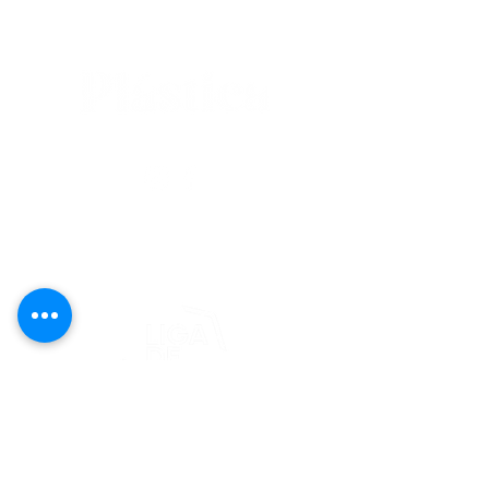
editorial@revistaplasticapr.org
© 2025 Liga de Arte de San Juan