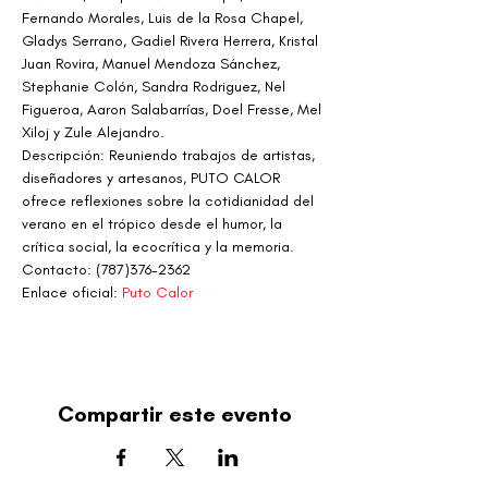
Fernando Morales, Luis de la Rosa Chapel, 
Gladys Serrano, Gadiel Rivera Herrera, Kristal 
Juan Rovira, Manuel Mendoza Sánchez, 
Stephanie Colón, Sandra Rodriguez, Nel 
Figueroa, Aaron Salabarrías, Doel Fresse, Mel 
Xiloj y Zule Alejandro.
Descripción: Reuniendo trabajos de artistas, 
diseñadores y artesanos, PUTO CALOR 
ofrece reflexiones sobre la cotidianidad del 
verano en el trópico desde el humor, la 
crítica social, la ecocrítica y la memoria.
Contacto: (787)376-2362
Enlace oficial: 
Puto Calor
Compartir este evento