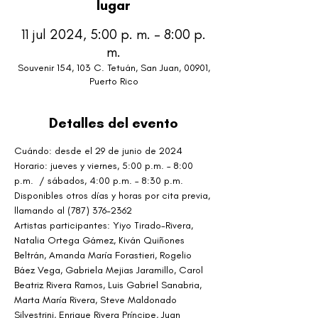
lugar
11 jul 2024, 5:00 p. m. – 8:00 p.
m.
Souvenir 154, 103 C. Tetuán, San Juan, 00901,
Puerto Rico
Detalles del evento
Cuándo: desde el 29 de junio de 2024
Horario: jueves y viernes, 5:00 p.m. – 8:00 
p.m.  / sábados, 4:00 p.m. – 8:30 p.m. 
Disponibles otros días y horas por cita previa, 
llamando al (787) 376-2362
Artistas participantes: Yiyo Tirado-Rivera, 
Natalia Ortega Gámez, Kiván Quiñones 
Beltrán, Amanda María Forastieri, Rogelio 
Báez Vega, Gabriela Mejias Jaramillo, Carol 
Beatriz Rivera Ramos, Luis Gabriel Sanabria, 
Marta María Rivera, Steve Maldonado 
Silvestrini, Enrique Rivera Príncipe, Juan 