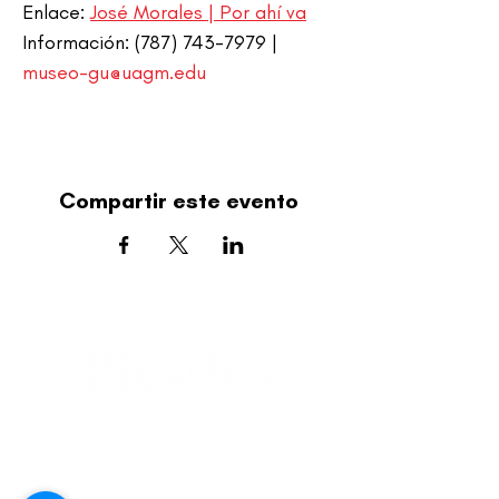
Enlace: 
José Morales | Por ahí va
Información: (787) 743-7979 | 
museo-gu@uagm.edu
Compartir este evento