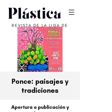
REVISTA DE LA LIGA DE
ARTE DE SAN JUAN
Ponce: paisajes y
tradiciones
Apertura o publicación y