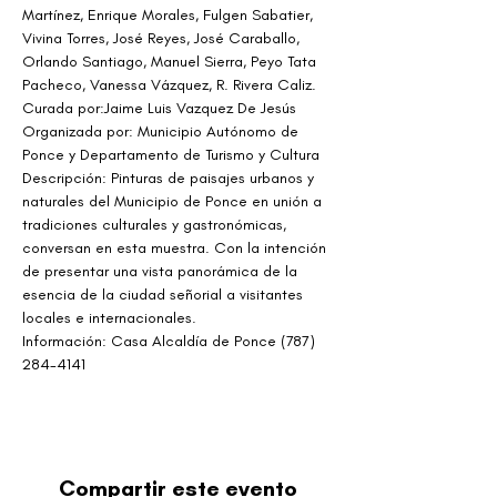
Martínez, Enrique Morales, Fulgen Sabatier, 
Vivina Torres, José Reyes, José Caraballo, 
Orlando Santiago, Manuel Sierra, Peyo Tata 
Pacheco, Vanessa Vázquez, R. Rivera Caliz.
Curada por:Jaime Luis Vazquez De Jesús
Organizada por: Municipio Autónomo de 
Ponce y Departamento de Turismo y Cultura
Descripción: Pinturas de paisajes urbanos y 
naturales del Municipio de Ponce en unión a 
tradiciones culturales y gastronómicas, 
conversan en esta muestra. Con la intención 
de presentar una vista panorámica de la 
esencia de la ciudad señorial a visitantes 
locales e internacionales.
Información: Casa Alcaldía de Ponce (787) 
284-4141
Compartir este evento