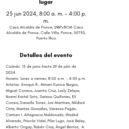
lugar
25 jun 2024, 8:00 a. m. – 4:00 p.
m.
Casa Alcaldía de Ponce, 296P+8CM Casa
Alcaldía de Ponce, Calle Villa, Ponce, 00730,
Puerto Rico
Detalles del evento
Cuándo: 13 de junio hasta 29 de julio de 
2024
Horario: lunes a viernes, 8:00 a.m. – 4:00 p.m.
Artistas: Enrique R., Miriam Eunice Burgos, 
Miguel Conesa, Juanita Cruz, Lesly Zelaya, 
Noemí Kristal Soto, Sarissa Quiñones, Elí 
Correa, Daniella Torres, Joe Martínez, Mildred 
Ortiz, Maritza González, Vanessa Pagán, 
Carmen I. Altagracia Maldonado, Waded 
Alvarado, Priscila Vidal, Pilar Lugo, José Balay, 
Alberto Ongay, Rubén Cruz, Ángel Berríos,  A. 