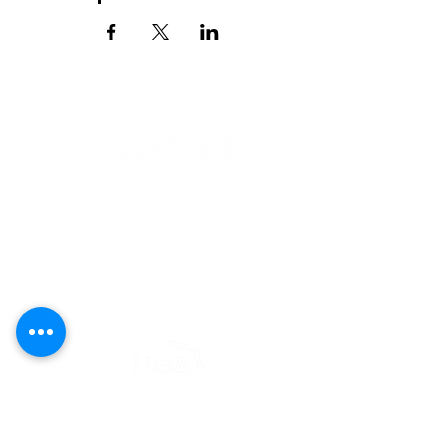
editorial@revistaplasticapr.org
© 2025 Liga de Arte de San Juan