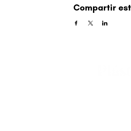
Compartir est
editorial@revistapl
© 2025 Liga de Arte 