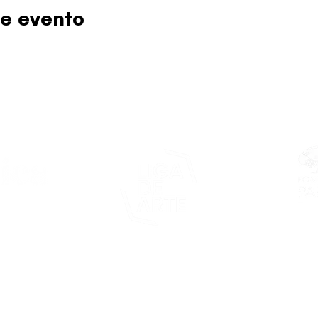
e evento
Este proy
asticapr.org
del Fon
Fundació
de San Juan
foco: pro