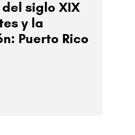
del siglo XIX
tes y la
n: Puerto Rico
a