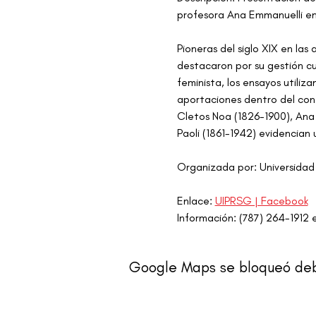
profesora Ana Emmanuelli en
Pioneras del siglo XIX en las
destacaron por su gestión cul
feminista, los ensayos utiliz
aportaciones dentro del cont
Cletos Noa (1826-1900), Ana 
Paoli (1861-1942) evidencian 
Organizada por: Universidad
Enlace: 
UIPRSG | Facebook
Información: (787) 264-1912 e
Google Maps se bloqueó debid