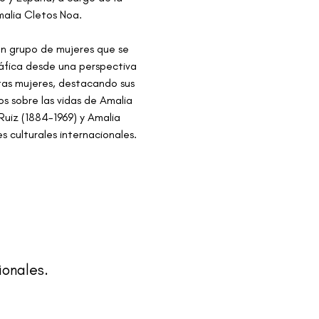
alia Cletos Noa.
 un grupo de mujeres que se 
ráfica desde una perspectiva 
stas mujeres, destacando sus 
s sobre las vidas de Amalia 
uiz (1884-1969) y Amalia 
s culturales internacionales.
ionales.