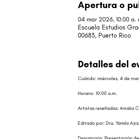
Apertura o pu
04 mar 2026, 10:00 a. m
Escuela Estudios Gra
00683, Puerto Rico
Detalles del e
Cuándo: miércoles, 4 de ma
Horario: 10:00 a.m. 
Artistas reseñadas: Amalia C
Editado por: Dra. Yamila Azi
Descripción: Presentación del