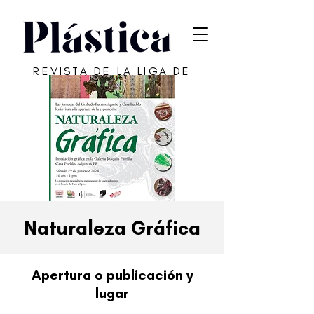
REVISTA DE LA LIGA DE
ARTE DE SAN JUAN
Naturaleza Gráfica
Apertura o publicación y
lugar