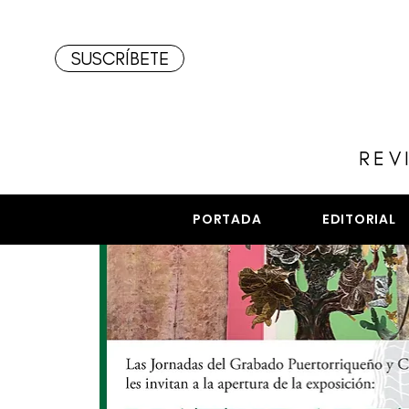
SUSCRÍBETE
REV
PORTADA
EDITORIAL