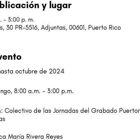
blicación y lugar
 – 3:00 p. m.
, 30 PR-5516, Adjuntas, 00601, Puerto Rico
vento
hasta octubre de 2024
ngo, 8:00 a.m. – 3:00 p.m.
s: Colectivo de las Jornadas del Grabado Puertor
as
ca María Rivera Reyes