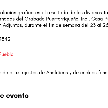
alación gráfica es el resultado de los diversos ta
rnadas del Grabado Puertorriqueño, Inc., Casa P
n Adjuntas, durante el fin de semana del 23 al 
-4842
Pueblo
o a tus ajustes de Analíticas y de cookies func
e evento