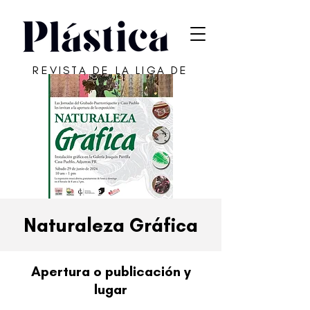
REVISTA DE LA LIGA DE
ARTE DE SAN JUAN
Naturaleza Gráfica
Apertura o publicación y
lugar