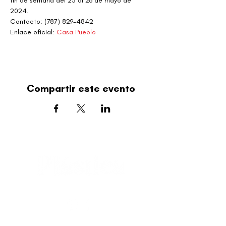
fin de semana del 23 al 26 de mayo de 
2024.
Contacto: (787) 829-4842
Enlace oficial: 
Casa Pueblo
Compartir este evento
editorial@revistaplasticapr.org