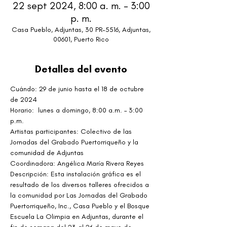
22 sept 2024, 8:00 a. m. – 3:00
p. m.
Casa Pueblo, Adjuntas, 30 PR-5516, Adjuntas,
00601, Puerto Rico
Detalles del evento
Cuándo: 29 de junio hasta el 18 de octubre 
de 2024
Horario:  lunes a domingo, 8:00 a.m. – 3:00 
p.m.
Artistas participantes: Colectivo de las 
Jornadas del Grabado Puertorriqueño y la 
comunidad de Adjuntas
Coordinadora: Angélica María Rivera Reyes
Descripción: Esta instalación gráfica es el 
resultado de los diversos talleres ofrecidos a 
la comunidad por Las Jornadas del Grabado 
Puertorriqueño, Inc., Casa Pueblo y el Bosque 
Escuela La Olimpia en Adjuntas, durante el 