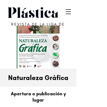
REVISTA DE LA LIGA DE
ARTE DE SAN JUAN
Naturaleza Gráfica
Apertura o publicación y
lugar