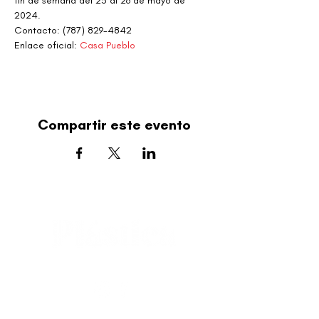
fin de semana del 23 al 26 de mayo de 
2024.
Contacto: (787) 829-4842
Enlace oficial: 
Casa Pueblo
Compartir este evento
editorial@revistaplasticapr.org