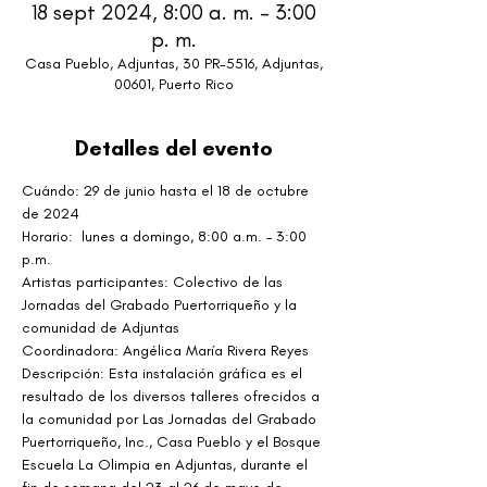
18 sept 2024, 8:00 a. m. – 3:00
p. m.
Casa Pueblo, Adjuntas, 30 PR-5516, Adjuntas,
00601, Puerto Rico
Detalles del evento
Cuándo: 29 de junio hasta el 18 de octubre 
de 2024
Horario:  lunes a domingo, 8:00 a.m. – 3:00 
p.m.
Artistas participantes: Colectivo de las 
Jornadas del Grabado Puertorriqueño y la 
comunidad de Adjuntas
Coordinadora: Angélica María Rivera Reyes
Descripción: Esta instalación gráfica es el 
resultado de los diversos talleres ofrecidos a 
la comunidad por Las Jornadas del Grabado 
Puertorriqueño, Inc., Casa Pueblo y el Bosque 
Escuela La Olimpia en Adjuntas, durante el 