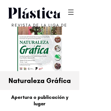
REVISTA DE LA LIGA DE
ARTE DE SAN JUAN
Naturaleza Gráfica
Apertura o publicación y
lugar