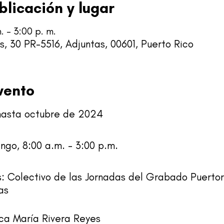
blicación y lugar
. – 3:00 p. m.
, 30 PR-5516, Adjuntas, 00601, Puerto Rico
vento
hasta octubre de 2024
ngo, 8:00 a.m. – 3:00 p.m.
s: Colectivo de las Jornadas del Grabado Puertor
as
ca María Rivera Reyes