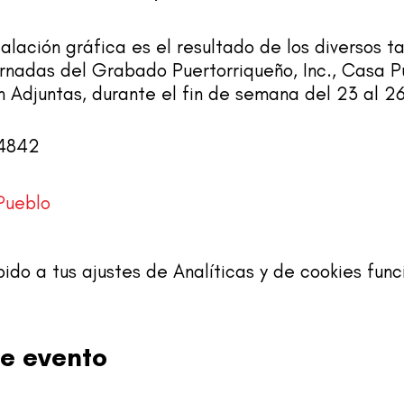
alación gráfica es el resultado de los diversos ta
rnadas del Grabado Puertorriqueño, Inc., Casa P
n Adjuntas, durante el fin de semana del 23 al 
-4842
Pueblo
o a tus ajustes de Analíticas y de cookies func
e evento