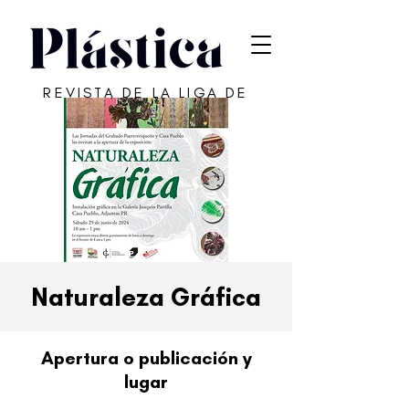
REVISTA DE LA LIGA DE
ARTE DE SAN JUAN
Naturaleza Gráfica
Apertura o publicación y
lugar