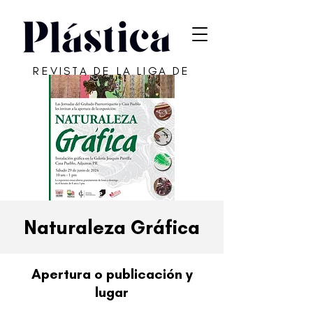
REVISTA DE LA LIGA DE
ARTE DE SAN JUAN
Naturaleza Gráfica
Apertura o publicación y
lugar