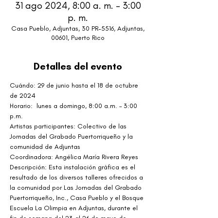
31 ago 2024, 8:00 a. m. – 3:00
p. m.
Casa Pueblo, Adjuntas, 30 PR-5516, Adjuntas,
00601, Puerto Rico
Detalles del evento
Cuándo: 29 de junio hasta el 18 de octubre 
de 2024
Horario:  lunes a domingo, 8:00 a.m. – 3:00 
p.m.
Artistas participantes: Colectivo de las 
Jornadas del Grabado Puertorriqueño y la 
comunidad de Adjuntas
Coordinadora: Angélica María Rivera Reyes
Descripción: Esta instalación gráfica es el 
resultado de los diversos talleres ofrecidos a 
la comunidad por Las Jornadas del Grabado 
Puertorriqueño, Inc., Casa Pueblo y el Bosque 
Escuela La Olimpia en Adjuntas, durante el 