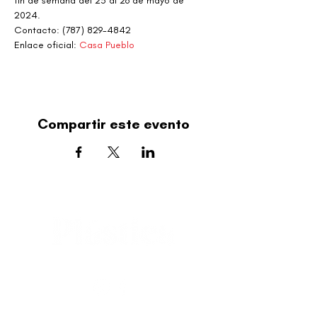
fin de semana del 23 al 26 de mayo de 
2024.
Contacto: (787) 829-4842
Enlace oficial: 
Casa Pueblo
Compartir este evento
editorial@revistaplasticapr.org