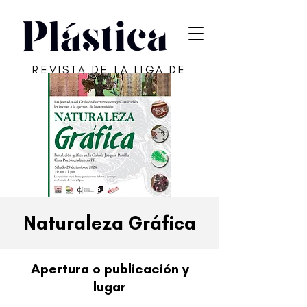
REVISTA DE LA LIGA DE
ARTE DE SAN JUAN
Naturaleza Gráfica
Apertura o publicación y
lugar