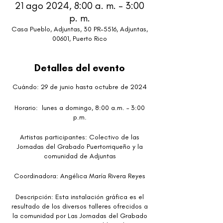
21 ago 2024, 8:00 a. m. – 3:00
p. m.
Casa Pueblo, Adjuntas, 30 PR-5516, Adjuntas,
00601, Puerto Rico
Detalles del evento
Cuándo: 29 de junio hasta octubre de 2024
Horario: lunes a domingo, 8:00 a.m. – 3:00
p.m.
Artistas participantes: Colectivo de las
Jornadas del Grabado Puertorriqueño y la
comunidad de Adjuntas
Coordinadora: Angélica María Rivera Reyes
Descripción: Esta instalación gráfica es el
resultado de los diversos talleres ofrecidos a
la comunidad por Las Jornadas del Grabado