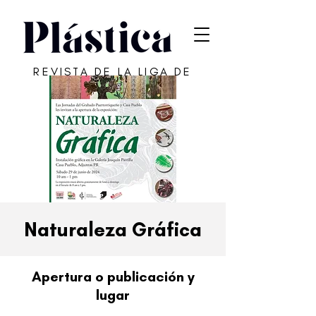
REVISTA DE LA LIGA DE
ARTE DE SAN JUAN
Naturaleza Gráfica
Apertura o publicación y
lugar