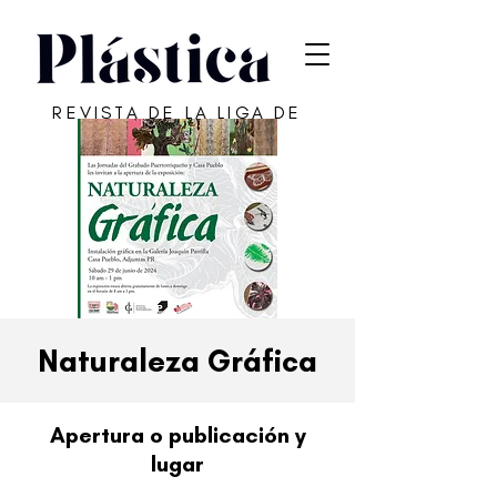
REVISTA DE LA LIGA DE
ARTE DE SAN JUAN
Naturaleza Gráfica
Apertura o publicación y
lugar