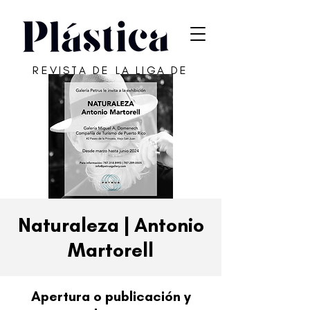
REVISTA DE LA LIGA DE
ARTE DE SAN JUAN
Naturaleza | Antonio
Martorell
Apertura o publicación y