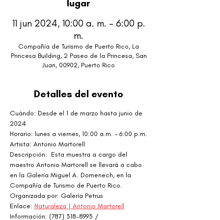
lugar
11 jun 2024, 10:00 a. m. – 6:00 p.
m.
Compañía de Turismo de Puerto Rico, La
Princesa Building, 2 Paseo de la Princesa, San
Juan, 00902, Puerto Rico
Detalles del evento
Cuándo: Desde el 1 de marzo hasta junio de 
2024
Horario: lunes a viernes, 10:00 a.m. – 6:00 p.m.
Artista: Antonio Martorell
Descripción:  Esta muestra a cargo del 
maestro Antonio Martorell se llevará a cabo 
en la Galería Miguel A. Domenech, en la 
Compañía de Turismo de Puerto Rico.
Organizada por: Galería Petrus
Enlace: 
Naturaleza | Antonio Martorell
Información: (787) 318-8993 / 