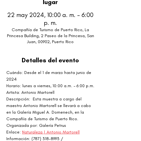
lugar
22 may 2024, 10:00 a. m. – 6:00
p. m.
Compañía de Turismo de Puerto Rico, La
Princesa Building, 2 Paseo de la Princesa, San
Juan, 00902, Puerto Rico
Detalles del evento
Cuándo: Desde el 1 de marzo hasta junio de 
2024
Horario: lunes a viernes, 10:00 a.m. – 6:00 p.m.
Artista: Antonio Martorell
Descripción:  Esta muestra a cargo del 
maestro Antonio Martorell se llevará a cabo 
en la Galería Miguel A. Domenech, en la 
Compañía de Turismo de Puerto Rico.
Organizada por: Galería Petrus
Enlace: 
Naturaleza | Antonio Martorell
Información: (787) 318-8993 / 