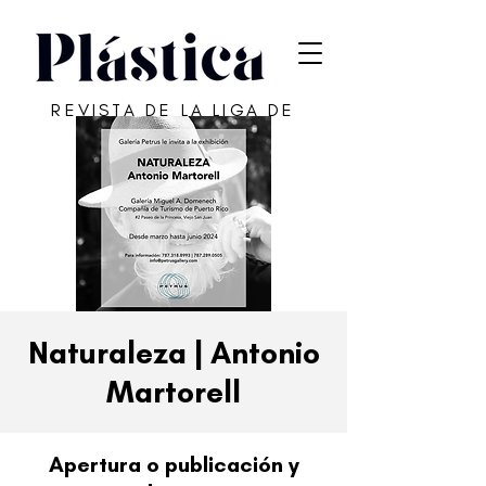
REVISTA DE LA LIGA DE
ARTE DE SAN JUAN
Naturaleza | Antonio
Martorell
Apertura o publicación y