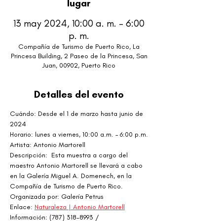
lugar
13 may 2024, 10:00 a. m. – 6:00
p. m.
Compañía de Turismo de Puerto Rico, La
Princesa Building, 2 Paseo de la Princesa, San
Juan, 00902, Puerto Rico
Detalles del evento
Cuándo: Desde el 1 de marzo hasta junio de 
2024
Horario: lunes a viernes, 10:00 a.m. – 6:00 p.m.
Artista: Antonio Martorell
Descripción:  Esta muestra a cargo del 
maestro Antonio Martorell se llevará a cabo 
en la Galería Miguel A. Domenech, en la 
Compañía de Turismo de Puerto Rico.
Organizada por: Galería Petrus
Enlace: 
Naturaleza | Antonio Martorell
Información: (787) 318-8993 / 