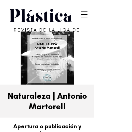
REVISTA DE LA LIGA DE
ARTE DE SAN JUAN
Naturaleza | Antonio
Martorell
Apertura o publicación y