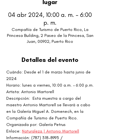
lugar
04 abr 2024, 10:00 a. m. – 6:00
p. m.
Compañía de Turismo de Puerto Rico, La
Princesa Building, 2 Paseo de la Princesa, San
Juan, 00902, Puerto Rico
Detalles del evento
Cuándo: Desde el 1 de marzo hasta junio de 
2024
Horario: lunes a viernes, 10:00 a.m. – 6:00 p.m.
Artista: Antonio Martorell
Descripción:  Esta muestra a cargo del 
maestro Antonio Martorell se llevará a cabo 
en la Galería Miguel A. Domenech, en la 
Compañía de Turismo de Puerto Rico.
Organizada por: Galería Petrus
Enlace: 
Naturaleza | Antonio Martorell
Información: (787) 318-8993 / 