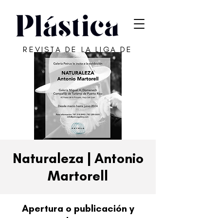
REVISTA DE LA LIGA DE
ARTE DE SAN JUAN
Naturaleza | Antonio
Martorell
Apertura o publicación y