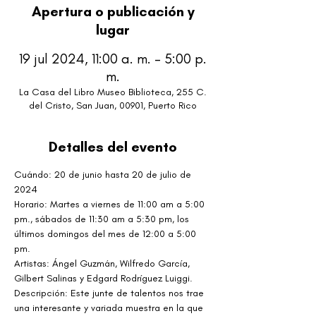
Apertura o publicación y
lugar
19 jul 2024, 11:00 a. m. – 5:00 p.
m.
La Casa del Libro Museo Biblioteca, 255 C.
del Cristo, San Juan, 00901, Puerto Rico
Detalles del evento
Cuándo: 20 de junio hasta 20 de julio de 
2024
Horario: Martes a viernes de 11:00 am a 5:00 
pm., sábados de 11:30 am a 5:30 pm, los 
últimos domingos del mes de 12:00 a 5:00 
pm.
Artistas: Ángel Guzmán, Wilfredo García, 
Gilbert Salinas y Edgard Rodríguez Luiggi.
Descripción: Este junte de talentos nos trae 
una interesante y variada muestra en la que 