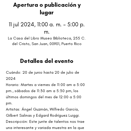
Apertura o publicación y
lugar
11 jul 2024, 11:00 a. m. – 5:00 p.
m.
La Casa del Libro Museo Biblioteca, 255 C.
del Cristo, San Juan, 00901, Puerto Rico
Detalles del evento
Cuándo: 20 de junio hasta 20 de julio de 
2024
Horario: Martes a viernes de 11:00 am a 5:00 
pm., sábados de 11:30 am a 5:30 pm, los 
últimos domingos del mes de 12:00 a 5:00 
pm.
Artistas: Ángel Guzmán, Wilfredo García, 
Gilbert Salinas y Edgard Rodríguez Luiggi.
Descripción: Este junte de talentos nos trae 
una interesante y variada muestra en la que 