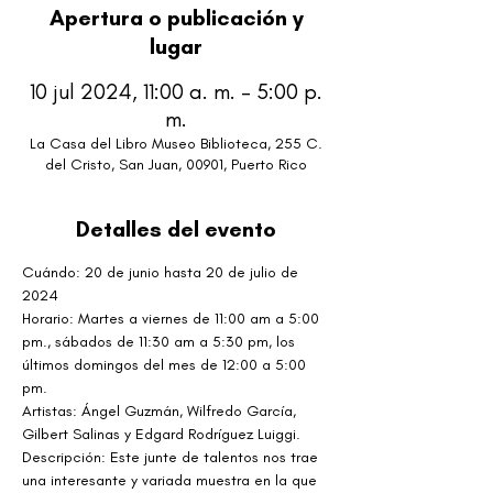
Apertura o publicación y
lugar
10 jul 2024, 11:00 a. m. – 5:00 p.
m.
La Casa del Libro Museo Biblioteca, 255 C.
del Cristo, San Juan, 00901, Puerto Rico
Detalles del evento
Cuándo: 20 de junio hasta 20 de julio de 
2024
Horario: Martes a viernes de 11:00 am a 5:00 
pm., sábados de 11:30 am a 5:30 pm, los 
últimos domingos del mes de 12:00 a 5:00 
pm.
Artistas: Ángel Guzmán, Wilfredo García, 
Gilbert Salinas y Edgard Rodríguez Luiggi.
Descripción: Este junte de talentos nos trae 
una interesante y variada muestra en la que 