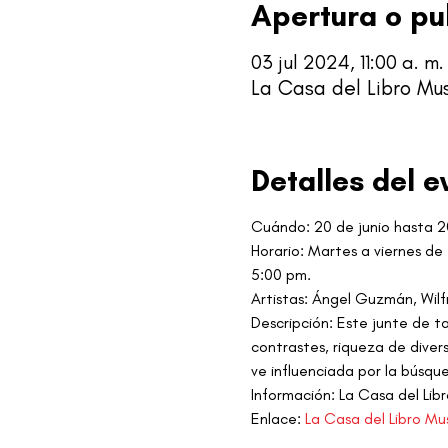
Apertura o pu
03 jul 2024, 11:00 a. m.
La Casa del Libro Mus
Detalles del e
Cuándo: 20 de junio hasta 2
Horario: Martes a viernes de
5:00 pm.
Artistas: Ángel Guzmán, Wilf
Descripción: Este junte de t
contrastes, riqueza de diver
ve influenciada por la búsqu
Información: La Casa del Li
Enlace: 
La Casa del Libro Mu