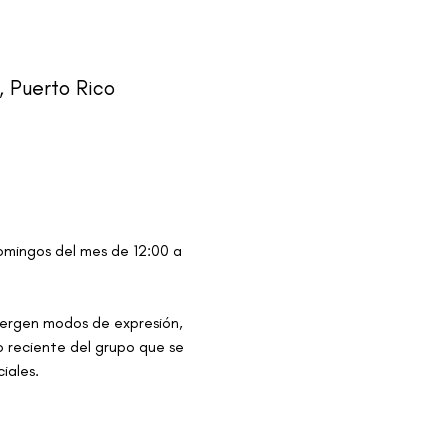
, Puerto Rico
domingos del mes de 12:00 a 
vergen modos de expresión, 
o reciente del grupo que se 
iales.