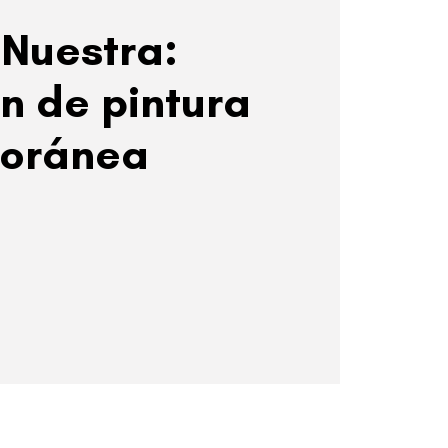
Nuestra:
ón de pintura
oránea