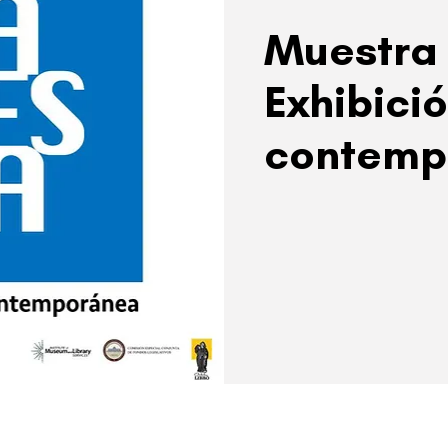
Muestra 
Exhibici
contemp