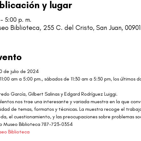
blicación y lugar
 – 5:00 p. m.
eo Biblioteca, 255 C. del Cristo, San Juan, 00901
vento
0 de julio de 2024
 11:00 am a 5:00 pm., sábados de 11:30 am a 5:30 pm, los últimos 
redo García, Gilbert Salinas y Edgard Rodríguez Luiggi.
alentos nos trae una interesante y variada muestra en la que con
sidad de temas, formatos y técnicas. La muestra recoge el trabaj
eda, el cuestionamiento, y las preocupaciones sobre problemas soc
bro Museo Biblioteca 787-723-0354
seo Biblioteca