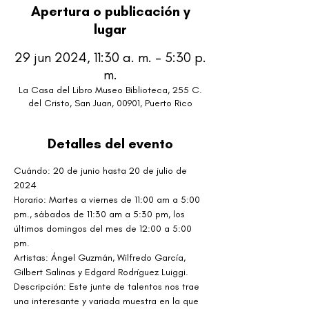
Apertura o publicación y
lugar
29 jun 2024, 11:30 a. m. – 5:30 p.
m.
La Casa del Libro Museo Biblioteca, 255 C.
del Cristo, San Juan, 00901, Puerto Rico
Detalles del evento
Cuándo: 20 de junio hasta 20 de julio de 
2024
Horario: Martes a viernes de 11:00 am a 5:00 
pm., sábados de 11:30 am a 5:30 pm, los 
últimos domingos del mes de 12:00 a 5:00 
pm.
Artistas: Ángel Guzmán, Wilfredo García, 
Gilbert Salinas y Edgard Rodríguez Luiggi.
Descripción: Este junte de talentos nos trae 
una interesante y variada muestra en la que 