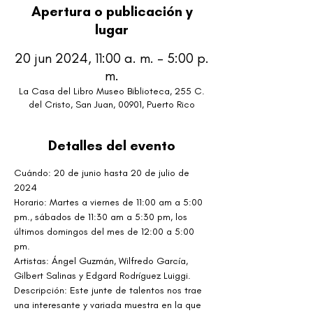
Apertura o publicación y
lugar
20 jun 2024, 11:00 a. m. – 5:00 p.
m.
La Casa del Libro Museo Biblioteca, 255 C.
del Cristo, San Juan, 00901, Puerto Rico
Detalles del evento
Cuándo: 20 de junio hasta 20 de julio de 
2024
Horario: Martes a viernes de 11:00 am a 5:00 
pm., sábados de 11:30 am a 5:30 pm, los 
últimos domingos del mes de 12:00 a 5:00 
pm.
Artistas: Ángel Guzmán, Wilfredo García, 
Gilbert Salinas y Edgard Rodríguez Luiggi.
Descripción: Este junte de talentos nos trae 
una interesante y variada muestra en la que 