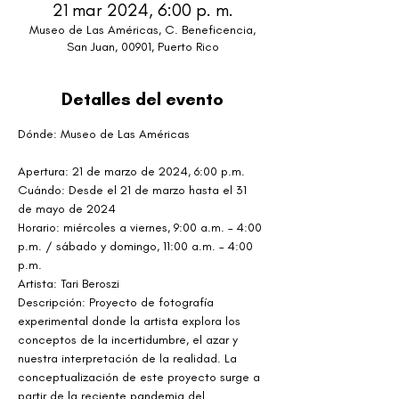
21 mar 2024, 6:00 p. m.
Museo de Las Américas, C. Beneficencia,
San Juan, 00901, Puerto Rico
Detalles del evento
Dónde: Museo de Las Américas

Apertura: 21 de marzo de 2024, 6:00 p.m.
Cuándo: Desde el 21 de marzo hasta el 31 
de mayo de 2024
Horario: miércoles a viernes, 9:00 a.m. – 4:00 
p.m. / sábado y domingo, 11:00 a.m. – 4:00 
p.m.
Artista: Tari Beroszi
Descripción: Proyecto de fotografía 
experimental donde la artista explora los 
conceptos de la incertidumbre, el azar y 
nuestra interpretación de la realidad. La 
conceptualización de este proyecto surge a 
partir de la reciente pandemia del 