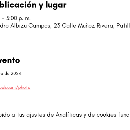
blicación y lugar
 – 5:00 p. m.
dro Albizu Campos, 23 Calle Muñoz Rivera, Patill
vento
yo de 2024
ook.com/photo
o a tus ajustes de Analíticas y de cookies func