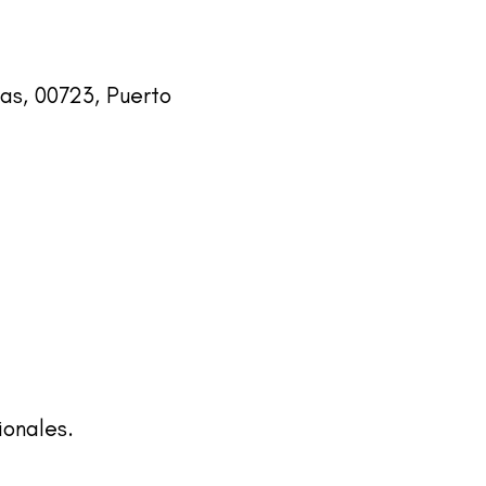
as, 00723, Puerto
ionales.