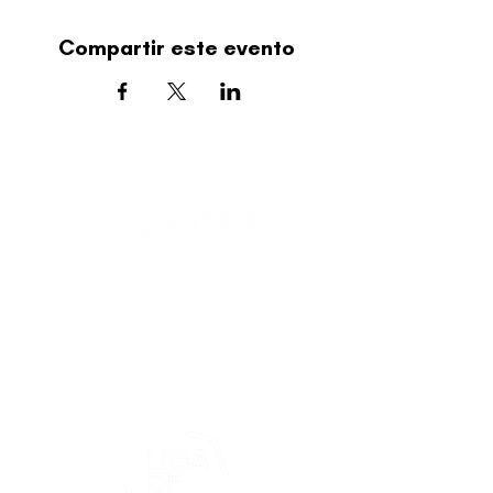
Compartir este evento
editorial@revistaplasticapr.org
© 2025 Liga de Arte de San Juan