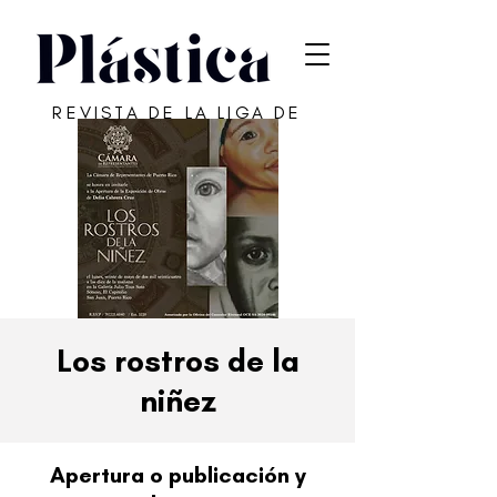
REVISTA DE LA LIGA DE
ARTE DE SAN JUAN
Los rostros de la
niñez
Apertura o publicación y