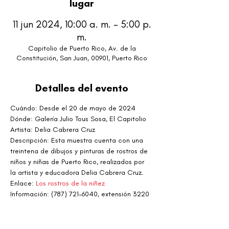
lugar
11 jun 2024, 10:00 a. m. – 5:00 p.
m.
Capitolio de Puerto Rico, Av. de la
Constitución, San Juan, 00901, Puerto Rico
Detalles del evento
Cuándo: Desde el 20 de mayo de 2024
Dónde: Galería Julio Tous Sosa, El Capitolio
Artista: Delia Cabrera Cruz
Descripción: Esta muestra cuenta con una 
treintena de dibujos y pinturas de rostros de 
niños y niñas de Puerto Rico, realizados por 
la artista y educadora Delia Cabrera Cruz.
Enlace: 
Los rostros de la niñez
Información: (787) 721-6040, extensión 3220