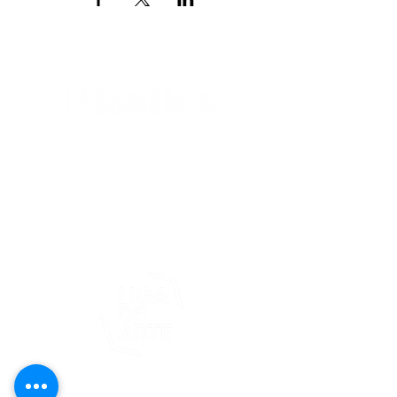
editorial@revistaplasticapr.org
© 2025 Liga de Arte de San Juan