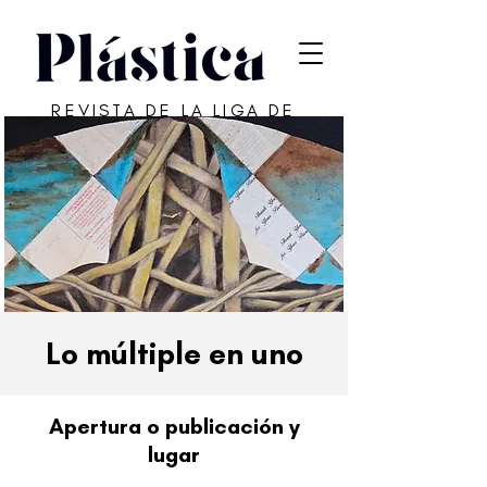
REVISTA DE LA LIGA DE
ARTE DE SAN JUAN
Lo múltiple en uno
Apertura o publicación y
lugar