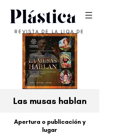
REVISTA DE LA LIGA DE
ARTE DE SAN JUAN
Las musas hablan
Apertura o publicación y
lugar