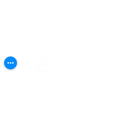
editorial@revistaplasticapr.org
© 2025 Liga de Arte de San Juan