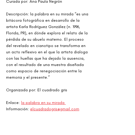
Curada por: Ana Paula Negrón 
Descripción: la palabra en su mirada “es una 
bitácora fotográfica en desarrollo de la 
artista Karla Rodríguez González (n. 1996, 
Florida, PR), en dónde explora el relato de la 
pérdida de su abuelo materno. El proceso 
del revelado en cianotipo se transforma en 
un acto reflexivo en el que la artista dialoga 
con las huellas que ha dejado la ausencia, 
con el resultado de una muestra diseñada 
como espacio de renegociación entre la 
memoria y el presente.”
Organizada por: El cuadrado gris 
Enlace: 
la palabra en su mirada 
Información: 
elcuadradogris@gmail.com