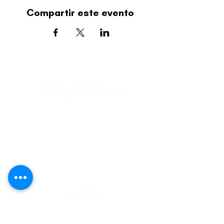
Compartir este evento
editorial@revistaplasticapr.org
© 2025 Liga de Arte de San Juan