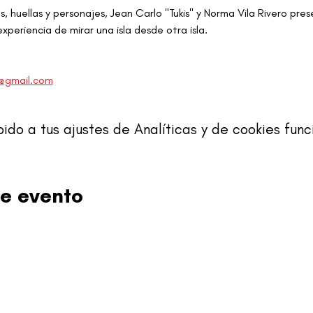
s, huellas y personajes, Jean Carlo "Tukis" y Norma Vila Rivero pres
 experiencia de mirar una isla desde otra isla. 
o@gmail.com
o a tus ajustes de Analíticas y de cookies func
e evento