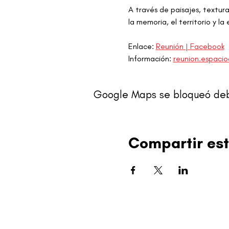
A través de paisajes, textura
la memoria, el territorio y la
Enlace: 
Reunión | Facebook
Información: 
reunion.espaci
Google Maps se bloqueó debid
Compartir est