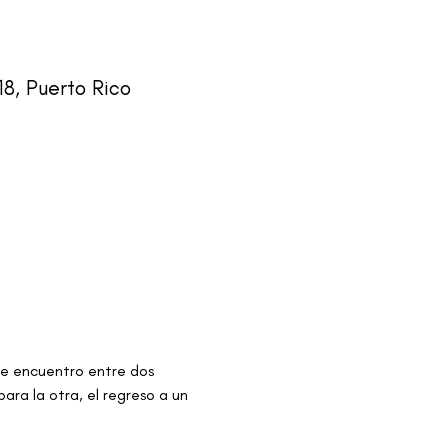
18, Puerto Rico
 de encuentro entre dos 
ara la otra, el regreso a un 