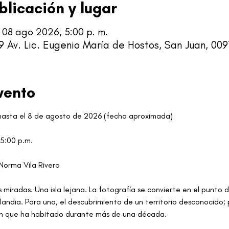
blicación y lugar
 – 08 ago 2026, 5:00 p. m.
9 Av. Lic. Eugenio María de Hostos, San Juan, 009
vento
 hasta el 8 de agosto de 2026 (fecha aproximada) 
 5:00 p.m.
 Norma Vila Rivero  
s miradas. Una isla lejana. La fotografía se convierte en el punto
slandia. Para uno, el descubrimiento de un territorio desconocido; p
ón que ha habitado durante más de una década.