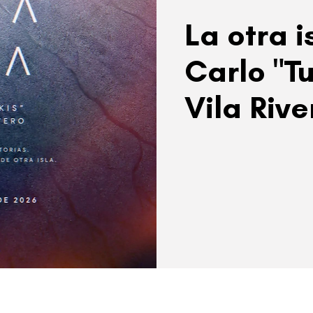
La otra i
Carlo "T
Vila Rive