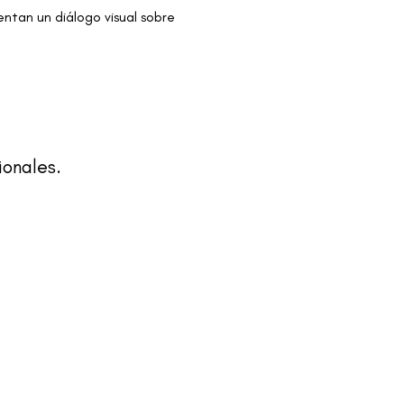
entan un diálogo visual sobre 
ionales.