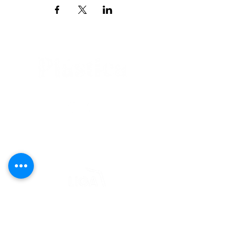
editorial@revistaplasticapr.org
© 2025 Liga de Arte de San Juan