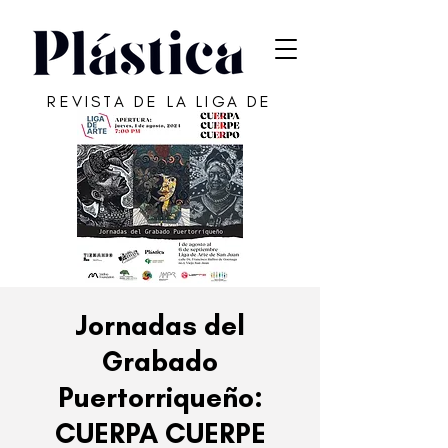
REVISTA DE LA LIGA DE
ARTE DE SAN JUAN
Jornadas del
Grabado
Puertorriqueño:
CUERPA CUERPE