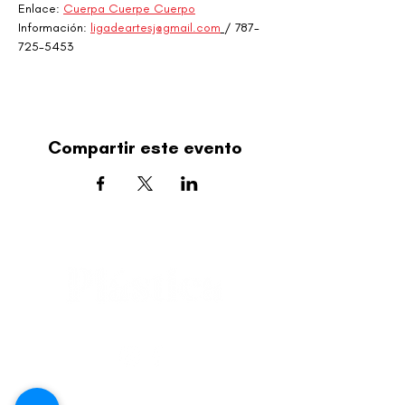
Enlace: 
Cuerpa Cuerpe Cuerpo
Información:
ligadeartesj@gmail.com
/ 787-
725-5453
Compartir este evento
editorial@revistaplasticapr.org