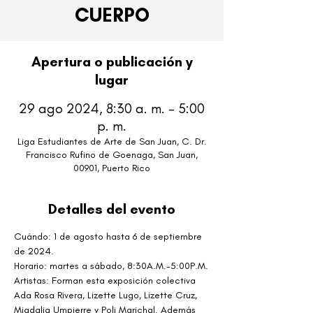
CUERPO
Apertura o publicación y
lugar
29 ago 2024, 8:30 a. m. – 5:00
p. m.
Liga Estudiantes de Arte de San Juan, C. Dr.
Francisco Rufino de Goenaga, San Juan,
00901, Puerto Rico
Detalles del evento
Cuándo: 1 de agosto hasta 6 de septiembre 
de 2024.
Horario: martes a sábado, 8:30A.M.-5:00P.M.
Artistas: Forman esta exposición colectiva 
Ada Rosa Rivera, Lizette Lugo, Lizette Cruz, 
Migdalia Umpierre y Poli Marichal. Además 