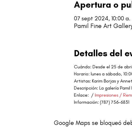
Apertura o pu
07 sept 2024, 10:00 a. 
Pamil Fine Art Galler
Detalles del e
Cuándo: Desde el 25 de abri
Horario: lunes a sábado, 10:0
Artistas: Karim Borjas y Annett
Descripción: La galería Pamil
Enlace: 
 / 
Impresiones / Remi
Información: (787) 756-6831
Google Maps se bloqueó debid