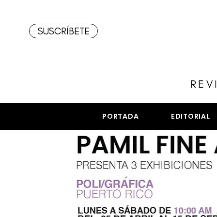
SUSCRÍBETE
REV
PORTADA
EDITORIAL