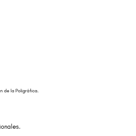
 de la Poligráfica.
ionales.