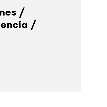
nes /
encia /