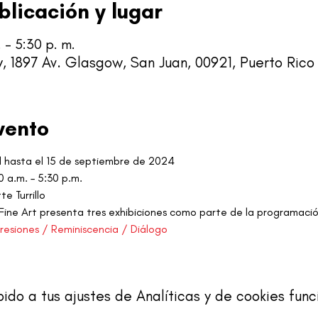
blicación y lugar
 – 5:30 p. m.
y, 1897 Av. Glasgow, San Juan, 00921, Puerto Rico
vento
l hasta el 15 de septiembre de 2024
0 a.m. – 5:30 p.m.
e Turrillo
 Fine Art presenta tres exhibiciones como parte de la programación
resiones / Reminiscencia / Diálogo
o a tus ajustes de Analíticas y de cookies func