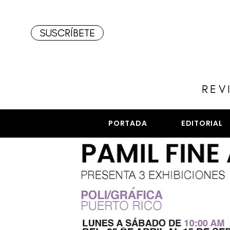
SUSCRÍBETE
REV
PORTADA
EDITORIAL