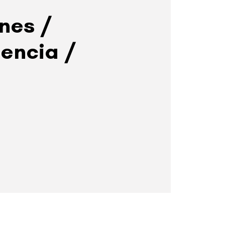
nes /
encia /