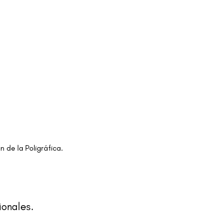
 de la Poligráfica.
ionales.