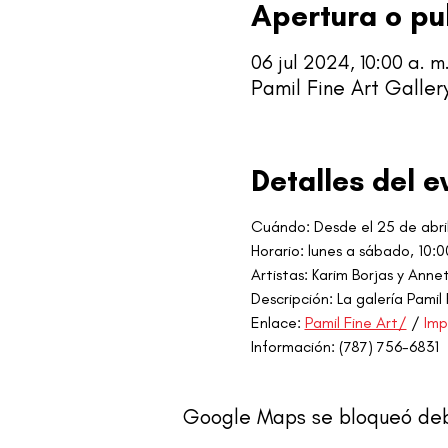
Apertura o pu
06 jul 2024, 10:00 a. m.
Pamil Fine Art Galler
Detalles del e
Cuándo: Desde el 25 de abri
Horario: lunes a sábado, 10:0
Artistas: Karim Borjas y Annett
Descripción: La galería Pamil
Enlace: 
Pamil Fine Art/
 / 
Imp
Información: (787) 756-6831
Google Maps se bloqueó debid