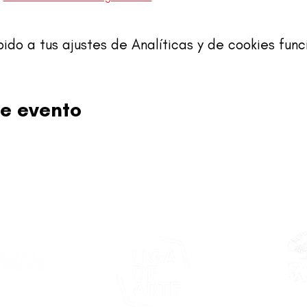
o a tus ajustes de Analíticas y de cookies func
e evento
Este proy