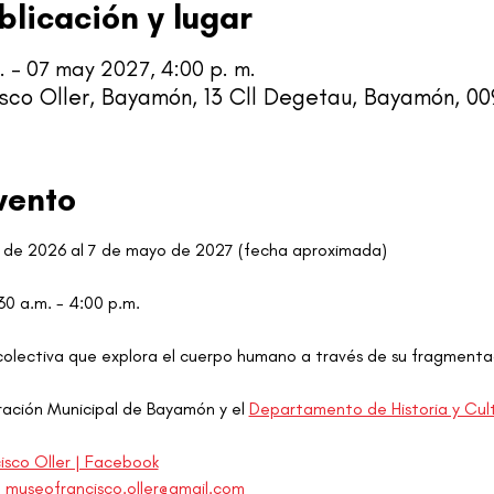
blicación y lugar
. – 07 may 2027, 4:00 p. m.
sco Oller, Bayamón, 13 Cll Degetau, Bayamón, 009
vento
 de 2026 al 7 de mayo de 2027 (fecha aproximada) 
30 a.m. - 4:00 p.m.
colectiva que explora el cuerpo humano a través de su fragmenta
ación Municipal de Bayamón y el 
Departamento de Historia y Cul
sco Oller | Facebook
 
museofrancisco.oller@gmail.com