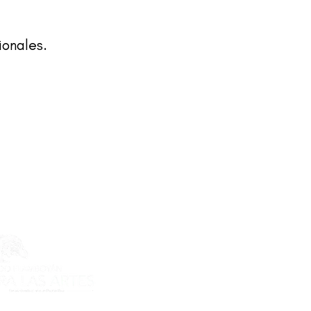
ionales.
ecto es posible gracias al apoyo