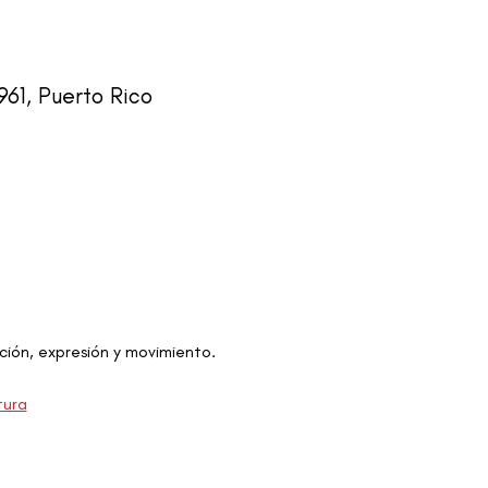
61, Puerto Rico
ción, expresión y movimiento.
tura