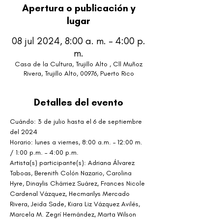
Apertura o publicación y
lugar
08 jul 2024, 8:00 a. m. – 4:00 p.
m.
Casa de la Cultura, Trujillo Alto , Cll Muñoz
Rivera, Trujillo Alto, 00976, Puerto Rico
Detalles del evento
Cuándo: 3 de julio hasta el 6 de septiembre 
del 2024
Horario: lunes a viernes, 8:00 a.m. – 12:00 m. 
/ 1:00 p.m. – 4:00 p.m.
Artista(s) participante(s): Adriana Álvarez 
Taboas, Berenith Colón Nazario, Carolina 
Hyre, Dinaylis Chárriez Suárez, Frances Nicole 
Cardenal Vázquez, Hecmarilys Mercado 
Rivera, Jeida Sade, Kiara Liz Vázquez Avilés, 
Marcela M. Zegrí Hernández, Marta Wilson 