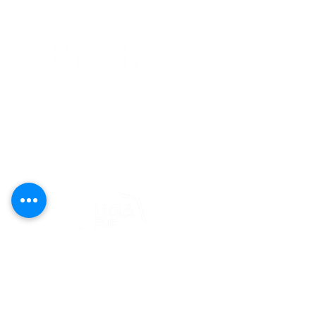
editorial@revistaplasticapr.org
© 2025 Liga de Arte de San Juan