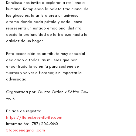
Karelisse nos invita a explorar la resiliencia 
humana. Rompiendo la paleta tradicional de 
los girasoles, la artista crea un universo 
alterno donde cada pétalo y cada lienzo 
representa un estado emocional distinto, 
desde la profundidad de la tristeza hasta la 
calidez de un hogar.
Esta exposición es un tributo muy especial 
dedicado a todas las mujeres que han 
encontrado la valentía para sostenerse 
fuertes y volver a florecer, sin importar la 
adversidad.
Organizada por: Quinto Orden x Sãffra Co-
work
Enlace de registro:  
https://floresi.eventbrite.com
Información: (787) 204-9660  | 
5toorden@gmail.com