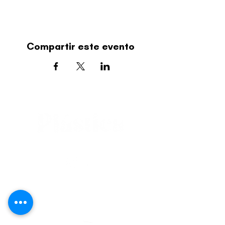
Compartir este evento
editorial@revistaplasticapr.org
© 2025 Liga de Arte de San Juan