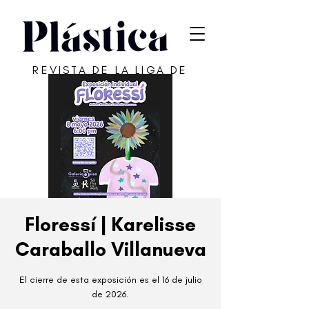
REVISTA DE LA LIGA DE
ARTE DE SAN JUAN
Floressí | Karelisse
Caraballo Villanueva
El cierre de esta exposición es el 16 de julio
de 2026.