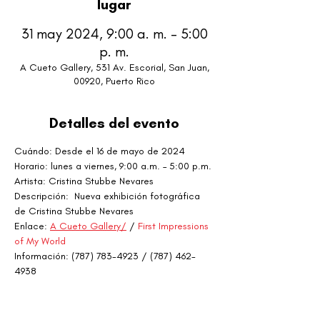
lugar
31 may 2024, 9:00 a. m. – 5:00
p. m.
A Cueto Gallery, 531 Av. Escorial, San Juan,
00920, Puerto Rico
Detalles del evento
Cuándo: Desde el 16 de mayo de 2024
Horario: lunes a viernes, 9:00 a.m. – 5:00 p.m.
Artista: Cristina Stubbe Nevares
Descripción:  Nueva exhibición fotográfica 
de Cristina Stubbe Nevares
Enlace: 
A Cueto Gallery/
 / 
First Impressions 
of My World
Información: (787) 783-4923 / (787) 462-
4938