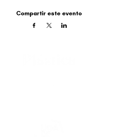
Compartir este evento
editorial@revistaplasticapr.org
© 2025 Liga de Arte de San Juan