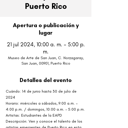
Puerto Rico
Apertura o publicación y
lugar
21 jul 2024, 10:00 a. m. – 5:00 p.
m.
Museo de Arte de San Juan, C. Norzagaray,
San Juan, 00901, Puerto Rico
Detalles del evento
Cuándo: 14 de junio hasta 30 de julio de 
2024
Horario: miércoles a sábados, 9:00 a.m. – 
4:00 p.m. / domingos, 10:00 a.m. – 5:00 p.m.
Artistas: Estudiantes de la EAPD
Descripción: Ven y conoce el talento de los 
artistas emergentes de Puerto Rico en esta 