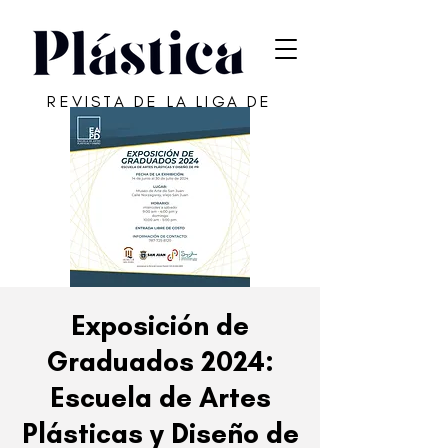
REVISTA DE LA LIGA DE
ARTE DE SAN JUAN
Exposición de
Graduados 2024:
Escuela de Artes
Plásticas y Diseño de