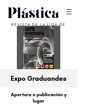
REVISTA DE LA LIGA DE
ARTE DE SAN JUAN
Expo Graduandes
Apertura o publicación y
lugar