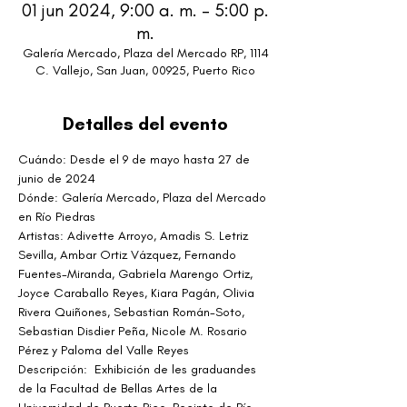
01 jun 2024, 9:00 a. m. – 5:00 p.
m.
Galería Mercado, Plaza del Mercado RP, 1114
C. Vallejo, San Juan, 00925, Puerto Rico
Detalles del evento
Cuándo: Desde el 9 de mayo hasta 27 de 
junio de 2024
Dónde: Galería Mercado, Plaza del Mercado 
en Río Piedras
Artistas: Adivette Arroyo, Amadis S. Letriz 
Sevilla, Ambar Ortiz Vázquez, Fernando 
Fuentes-Miranda, Gabriela Marengo Ortiz, 
Joyce Caraballo Reyes, Kiara Pagán, Olivia 
Rivera Quiñones, Sebastian Román-Soto, 
Sebastian Disdier Peña, Nicole M. Rosario 
Pérez y Paloma del Valle Reyes
Descripción:  Exhibición de les graduandes 
de la Facultad de Bellas Artes de la 